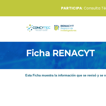
PARTICIPA
: Consulta T
Ficha RENACYT