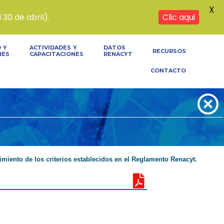
X
30 de abril).
Clic aqui
 Y
ACTIVIDADES Y
DATOS
RECURSOS
NES
CAPACITACIONES
RENACYT
CONTACTO